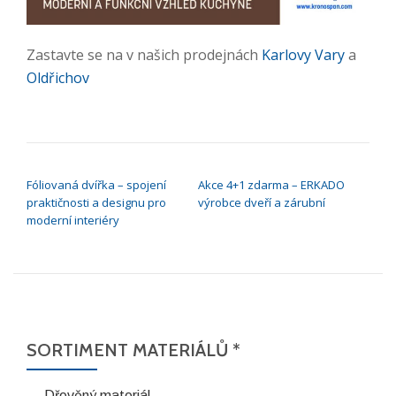
Zastavte se na v našich prodejnách
Karlovy Vary
a
Oldřichov
NAVIGACE PRO PŘÍSPĚVEK
Fóliovaná dvířka – spojení
Akce 4+1 zdarma – ERKADO
praktičnosti a designu pro
výrobce dveří a zárubní
moderní interiéry
SORTIMENT MATERIÁLŮ *
Dřevěný materiál