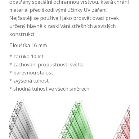
opatřeny speciální ochrannou vrstvou, která chrání
materiál před škodlivými účinky UV záření.
Nejčastěji se používají jako prosvětlovací prvek
určený hlavně k zasklívání střešních a svislých
konstrukcí
Tloušťka 16 mm
* záruka 10 let
* zachování propustnosti světla
* barevnou stálost
* zvýšená tuhost
* shodná tuhost ve všech směrech