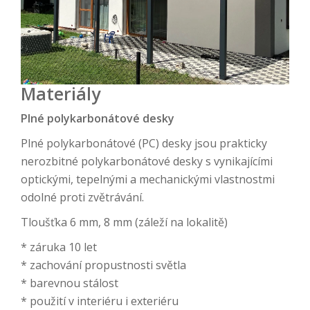
Materiály
Plné polykarbonátové desky
Plné polykarbonátové (PC) desky jsou prakticky
nerozbitné polykarbonátové desky s vynikajícími
optickými, tepelnými a mechanickými vlastnostmi
odolné proti zvětrávání.
Tloušťka 6 mm, 8 mm (záleží na lokalitě)
* záruka 10 let
* zachování propustnosti světla
* barevnou stálost
* použití v interiéru i exteriéru