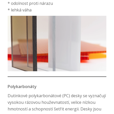
* odolnost proti nárazu
* lehká váha
Polykarbonáty
Dutinkové polykarbonátové (PC) desky se vyznačují
vysokou rázovou houževnatostí, velice nízkou
hmotností a schopností šetřit energii. Desky jsou