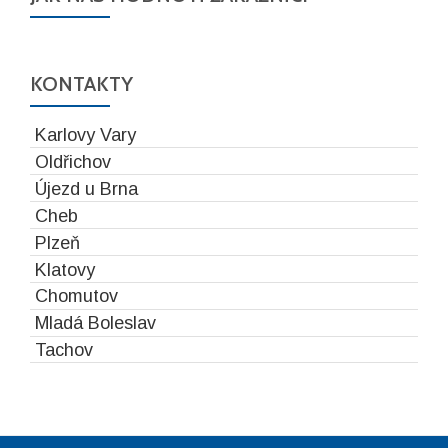
KONTAKTY
Karlovy Vary
Oldřichov
Újezd u Brna
Cheb
Plzeň
Klatovy
Chomutov
Mladá Boleslav
Tachov