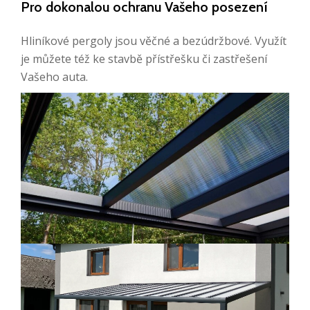
Pro dokonalou ochranu Vašeho posezení
Hliníkové pergoly jsou věčné a bezúdržbové. Využít
je můžete též ke stavbě přístřešku či zastřešení
Vašeho auta.