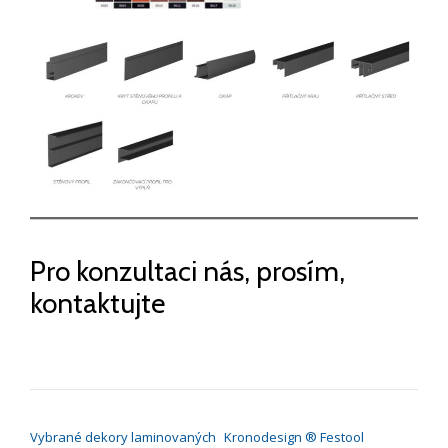
Pro konzultaci nás, prosím,
kontaktujte
NAVIGACE PRO PŘÍSPĚVEK
Vybrané dekory laminovaných
Kronodesign ® Festool